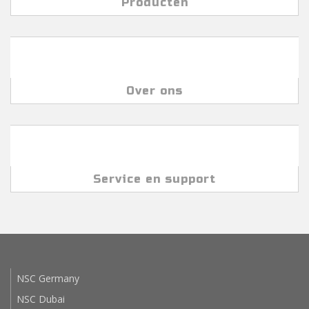
Producten
Over ons
Service en support
NSC Germany
NSC Dubai