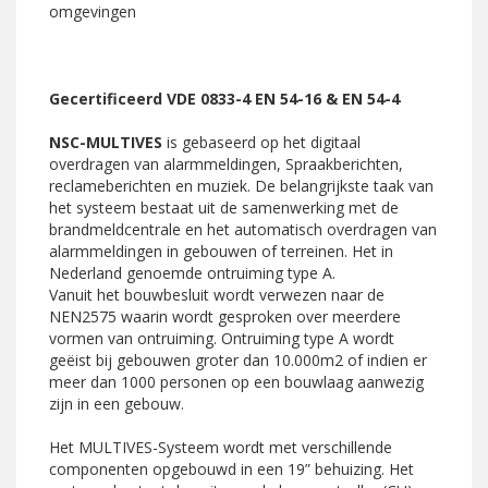
omgevingen
Gecertificeerd
VDE 08
33-4 EN 54-16 & EN 54-4
NSC-MULTIVES
is gebaseerd op het digitaal
overdragen van alarmmeldingen, Spraakberichten,
reclameberichten en muziek. De belangrijkste taak van
het systeem bestaat uit de samenwerking met de
brandmeldcentrale en het automatisch overdragen van
alarmmeldingen in gebouwen of terreinen. Het in
Nederland genoemde ontruiming type A.
Vanuit het bouwbesluit wordt verwezen naar de
NEN2575 waarin wordt gesproken over meerdere
vormen van ontruiming. Ontruiming type A wordt
geëist bij gebouwen groter dan 10.000m2 of indien er
meer dan 1000 personen op een bouwlaag aanwezig
zijn in een gebouw.
Het MULTIVES-Systeem wordt met verschillende
componenten opgebouwd in een 19” behuizing. Het