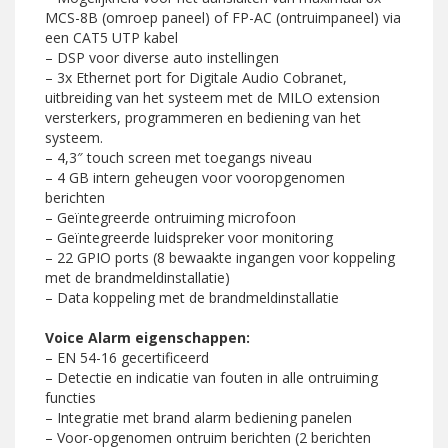
MCS-8B (omroep paneel) of FP-AC (ontruimpaneel) via
een CAT5 UTP kabel
– DSP voor diverse auto instellingen
– 3x Ethernet port for Digitale Audio Cobranet,
uitbreiding van het systeem met de MILO extension
versterkers, programmeren en bediening van het
systeem.
– 4,3″ touch screen met toegangs niveau
– 4 GB intern geheugen voor vooropgenomen
berichten
– Geïntegreerde ontruiming microfoon
– Geïntegreerde luidspreker voor monitoring
– 22 GPIO ports (8 bewaakte ingangen voor koppeling
met de brandmeldinstallatie)
– Data koppeling met de brandmeldinstallatie
Voice Alarm eigenschappen:
– EN 54-16 gecertificeerd
– Detectie en indicatie van fouten in alle ontruiming
functies
– Integratie met brand alarm bediening panelen
– Voor-opgenomen ontruim berichten (2 berichten