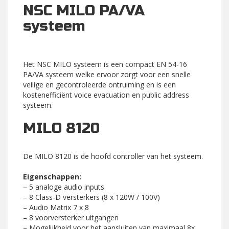
NSC MILO PA/VA
systeem
Het NSC MILO systeem is een compact EN 54-16
PA/VA systeem welke ervoor zorgt voor een snelle
veilige en gecontroleerde ontruiming en is een
kostenefficiënt voice evacuation en public address
systeem.
MILO 8120
De MILO 8120 is de hoofd controller van het systeem.
Eigenschappen:
– 5 analoge audio inputs
– 8 Class-D versterkers (8 x 120W / 100V)
– Audio Matrix 7 x 8
– 8 voorversterker uitgangen
– Mogelijkheid voor het aansluiten van maximaal 8x