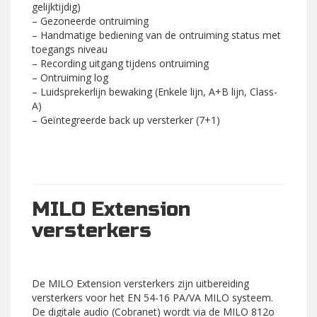
gelijktijdig)
– Gezoneerde ontruiming
– Handmatige bediening van de ontruiming status met
toegangs niveau
– Recording uitgang tijdens ontruiming
– Ontruiming log
– Luidsprekerlijn bewaking (Enkele lijn, A+B lijn, Class-
A)
– Geïntegreerde back up versterker (7+1)
MILO Extension
versterkers
De MILO Extension versterkers zijn uitbereiding
versterkers voor het EN 54-16 PA/VA MILO systeem.
De digitale audio (Cobranet) wordt via de MILO 812o