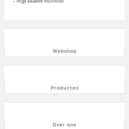
– Hoge kwaliteit microfoon
Webshop
Producten
Over ons