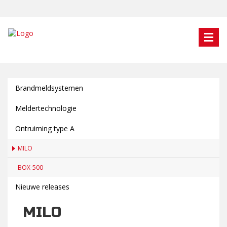
Brandmeldsystemen
Meldertechnologie
Ontruiming type A
MILO
BOX-500
Nieuwe releases
MILO