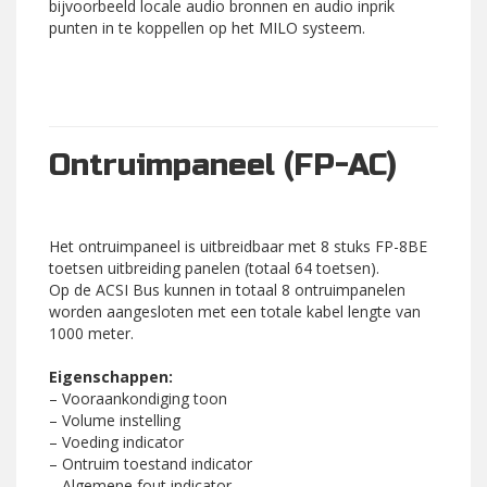
bijvoorbeeld locale audio bronnen en audio inprik
punten in te koppellen op het MILO systeem.
Ontruimpaneel (FP-AC)
Het ontruimpaneel is uitbreidbaar met 8 stuks FP-8BE
toetsen uitbreiding panelen (totaal 64 toetsen).
Op de ACSI Bus kunnen in totaal 8 ontruimpanelen
worden aangesloten met een totale kabel lengte van
1000 meter.
Eigenschappen:
– Vooraankondiging toon
– Volume instelling
– Voeding indicator
– Ontruim toestand indicator
– Algemene fout indicator