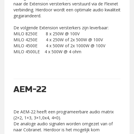
naar de Extension versterkers verstuurd via de Flexnet
verbinding. Hierdoor wordt een optimale audio kwaliteit
gegarandeerd.
De volgende Extension versterkers zijn leverbaar:
MILO 8250E 8 x 250W @ 100V
MILO 4250E 4 x 250W of 2x 500W @ 100V
MILO 4500E 4 x 500W of 2x 1000W @ 100V
MILO 4500LE 4 x 500W @ 4 ohm
AEM-22
De AEM-22 heeft een programeerbare audio matrix
(2×2, 1×3, 3×1,0x4, 4×0).
De analoge audio signalen worden omgezet van of
naar Cobranet. Hierdoor is het mogelijk kom