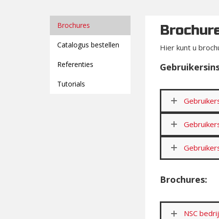
Brochures
Brochur
Catalogus bestellen
Hier kunt u broch
Referenties
Gebruikersins
Tutorials
Gebruikers
Gebruikers
Gebruiker
Brochures:
NSC bedri