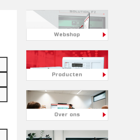
Webshop
Producten
Over ons