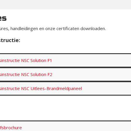
es
ures, handleidingen en onze certificaten downloaden.
tructie:
instructie NSC Solution F1
instructie NSC Solution F2
sinstructie NSC Uitlees-Brandmeldpaneel
jfsbrochure