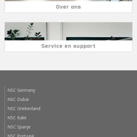
Over ons
Service en support
NSC Germany
NSC Dubai
NSC Griekenland
NSC Italië
NSC Spanje
NSC Portugal