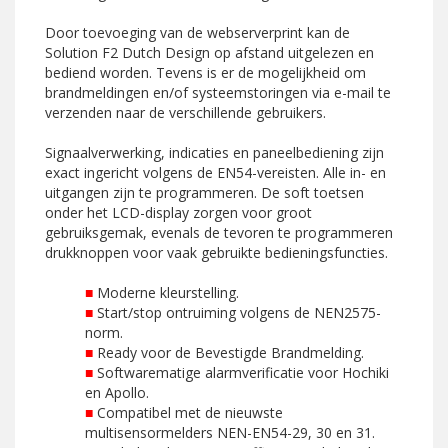
Door toevoeging van de webserverprint kan de
Solution F2 Dutch Design op afstand uitgelezen en
bediend worden. Tevens is er de mogelijkheid om
brandmeldingen en/of systeemstoringen via e-mail te
verzenden naar de verschillende gebruikers.
Signaalverwerking, indicaties en paneelbediening zijn
exact ingericht volgens de EN54-vereisten. Alle in- en
uitgangen zijn te programmeren. De soft toetsen
onder het LCD-display zorgen voor groot
gebruiksgemak, evenals de tevoren te programmeren
drukknoppen voor vaak gebruikte bedieningsfuncties.
■
Moderne kleurstelling.
■
Start/stop ontruiming volgens de NEN2575-
norm.
■
Ready voor de Bevestigde Brandmelding.
■
Softwarematige alarmverificatie voor Hochiki
en Apollo.
■
Compatibel met de nieuwste
multisensormelders NEN-EN54-29, 30 en 31.