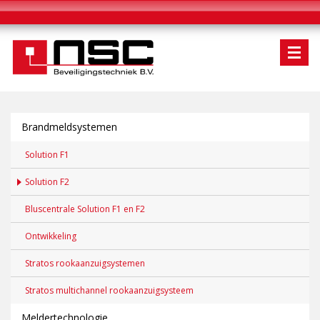
Brandmeldsystemen
Solution F1
Solution F2
Bluscentrale Solution F1 en F2
Ontwikkeling
Stratos rookaanzuigsystemen
Stratos multichannel rookaanzuigsysteem
Meldertechnologie