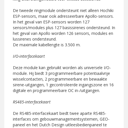
De tweede ringmodule ondersteunt niet alleen Hochiki
ESP-sensors, maar ook adresseerbare Apollo-sensors.
In het geval van ESP-sensors worden 127
sensors/modules plus 127 basissirenes ondersteund. In
het geval van Apollo worden 126 sensors, modules en
lussirenes ondersteund.
De maximale kabellengte is 3.500 m.
I/O-interfacekaart
Deze module kan gebruikt worden als universele I/O-
module. Hij biedt 3 programmeerbare potentiaalvrije
wisselcontacten, 2 programmeerbare en bewaakte
sirene-uitgangen, 1 gecontroleerde ingangszone en 16
digitale en programmeerbare OC in-/uitgangen.
RS485-interfacekaart
De RS485-interfacekaart biedt twee aparte RS485-
interfaces om gebouwmanagementsystemen, GEO-
paneel en het Dutch Design uitleesbedienpaneel te