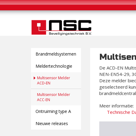
Brandmeldsystemen
Multise
Meldertechnologie
De ACD-EN Multis
NEN-EN54-29, 30
Multisensor Melder
Deze melder bied
ACD-EN
geselecteerd kun
brandmeldcentral
Multisensor Melder
ACC-EN
Meer informatie:
Ontruiming type A
Technische D
Nieuwe releases
Videospeler