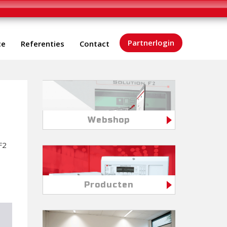
Partnerlogin
ce
Referenties
Contact
Webshop
F2
Producten