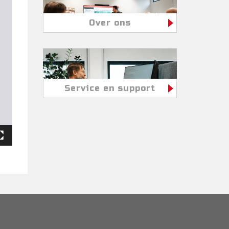
Over ons
Service en support