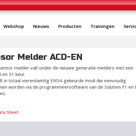
Webshop
Nieuws
Producten
Trainingen
Servi
nsor Melder ACD-EN
ensor melder valt onder de nieuwe generatie melders met een
 en 31 keur.
t in totaal vierentwintig EN54-gekeurde modi die eenvoudig
nen worden via de programmeersoftware van de Solution F1 en 
es.
ata Sheet