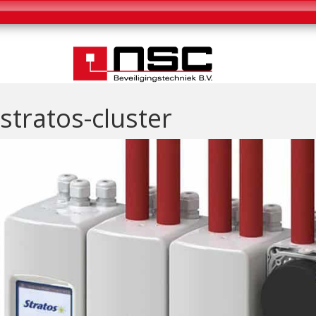
stratos-cluster