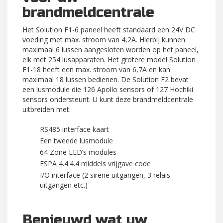
brandmeldcentrale
Het Solution F1-6 paneel heeft standaard een 24V DC
voeding met max. stroom van 4,2A. Hierbij kunnen
maximaal 6 lussen aangesloten worden op het paneel,
elk met 254 lusapparaten. Het grotere model Solution
F1-18 heeft een max. stroom van 6,7A en kan
maximaal 18 lussen bedienen. De Solution F2 bevat
een lusmodule die 126 Apollo sensors of 127 Hochiki
sensors ondersteunt. U kunt deze brandmeldcentrale
uitbreiden met:
RS485 interface kaart
Een tweede lusmodule
64 Zone LED’s modules
ESPA 4.4.4.4 middels vrijgave code
I/O interface (2 sirene uitgangen, 3 relais
uitgangen etc.)
Benieuwd wat uw