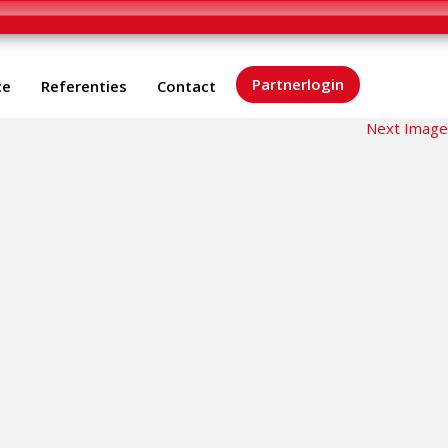
Partnerlogin
ce
Referenties
Contact
Next Image