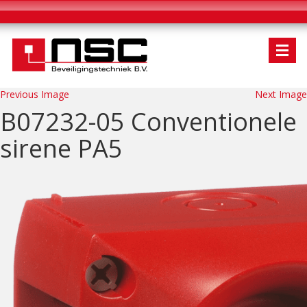
Previous Image
Next Image
B07232-05 Conventionele
sirene PA5