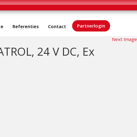
Partnerlogin
ce
Referenties
Contact
Next Image
PATROL, 24 V DC, Ex