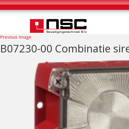
Previous Image
B07230-00 Combinatie siren