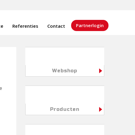
Partnerlogin
ce
Referenties
Contact
Webshop
se
Producten