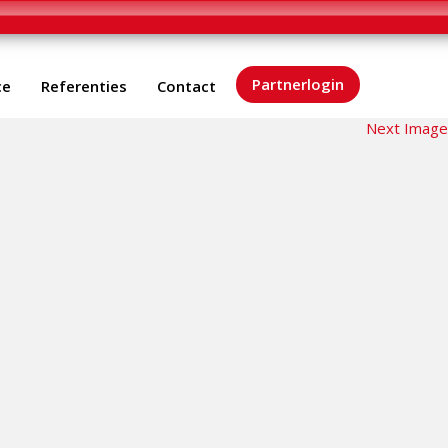
Partnerlogin
ce
Referenties
Contact
Next Image