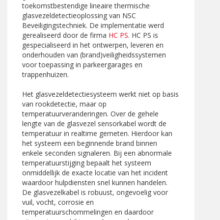
toekomstbestendige lineaire thermische
glasvezeldetectieoplossing van NSC
Beveiligingstechniek. De implementatie werd
gerealiseerd door de firma
HC PS
. HC PS is
gespecialiseerd in het ontwerpen, leveren en
onderhouden van (brand)veiligheidssystemen
voor toepassing in parkeergarages en
trappenhuizen.
Het glasvezeldetectiesysteem werkt niet op basis
van rookdetectie, maar op
temperatuurveranderingen. Over de gehele
lengte van de glasvezel sensorkabel wordt de
temperatuur in realtime gemeten. Hierdoor kan
het systeem een beginnende brand binnen
enkele seconden signaleren. Bij een abnormale
temperatuurstijging bepaalt het systeem
onmiddellijk de exacte locatie van het incident
waardoor hulpdiensten snel kunnen handelen.
De glasvezelkabel is robuust, ongevoelig voor
vuil, vocht, corrosie en
temperatuurschommelingen en daardoor