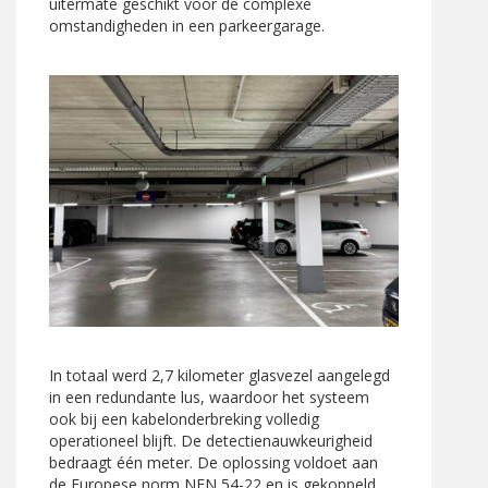
uitermate geschikt voor de complexe
omstandigheden in een parkeergarage.
In totaal werd 2,7 kilometer glasvezel aangelegd
in een redundante lus, waardoor het systeem
ook bij een kabelonderbreking volledig
operationeel blijft. De detectienauwkeurigheid
bedraagt één meter. De oplossing voldoet aan
de Europese norm NEN 54-22 en is gekoppeld