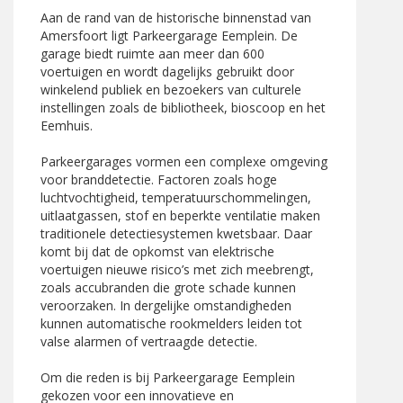
Aan de rand van de historische binnenstad van
Amersfoort ligt Parkeergarage Eemplein. De
garage biedt ruimte aan meer dan 600
voertuigen en wordt dagelijks gebruikt door
winkelend publiek en bezoekers van culturele
instellingen zoals de bibliotheek, bioscoop en het
Eemhuis.
Parkeergarages vormen een complexe omgeving
voor branddetectie. Factoren zoals hoge
luchtvochtigheid, temperatuurschommelingen,
uitlaatgassen, stof en beperkte ventilatie maken
traditionele detectiesystemen kwetsbaar. Daar
komt bij dat de opkomst van elektrische
voertuigen nieuwe risico’s met zich meebrengt,
zoals accubranden die grote schade kunnen
veroorzaken. In dergelijke omstandigheden
kunnen automatische rookmelders leiden tot
valse alarmen of vertraagde detectie.
Om die reden is bij Parkeergarage Eemplein
gekozen voor een innovatieve en