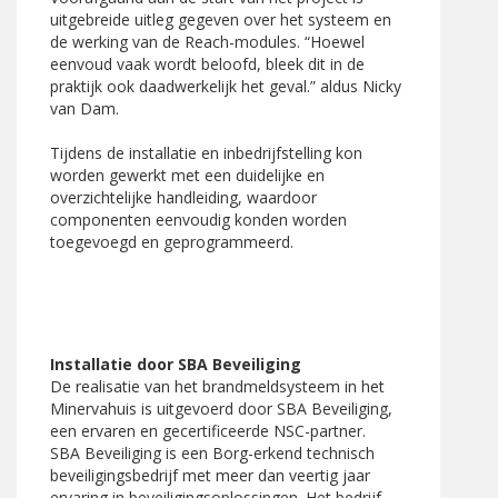
uitgebreide uitleg gegeven over het systeem en
de werking van de Reach-modules. “Hoewel
eenvoud vaak wordt beloofd, bleek dit in de
praktijk ook daadwerkelijk het geval.” aldus Nicky
van Dam.
Tijdens de installatie en inbedrijfstelling kon
worden gewerkt met een duidelijke en
overzichtelijke handleiding, waardoor
componenten eenvoudig konden worden
toegevoegd en geprogrammeerd.
Installatie door SBA Beveiliging
De realisatie van het brandmeldsysteem in het
Minervahuis is uitgevoerd door SBA Beveiliging,
een ervaren en gecertificeerde NSC-partner.
SBA Beveiliging is een Borg-erkend technisch
beveiligingsbedrijf met meer dan veertig jaar
ervaring in beveiligingsoplossingen. Het bedrijf