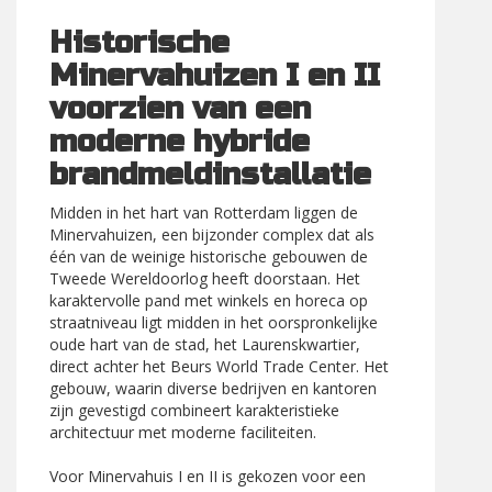
Historische
Minervahuizen I en II
voorzien van een
moderne hybride
brandmeldinstallatie
Midden in het hart van Rotterdam liggen de
Minervahuizen, een bijzonder complex dat als
één van de weinige historische gebouwen de
Tweede Wereldoorlog heeft doorstaan. Het
karaktervolle pand met winkels en horeca op
straatniveau ligt midden in het oorspronkelijke
oude hart van de stad, het Laurenskwartier,
direct achter het Beurs World Trade Center. Het
gebouw, waarin diverse bedrijven en kantoren
zijn gevestigd combineert karakteristieke
architectuur met moderne faciliteiten.
Voor Minervahuis I en II is gekozen voor een