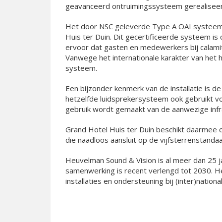
geavanceerd ontruimingssysteem gerealiseer
Het door NSC geleverde Type A OAI systeem v
Huis ter Duin. Dit gecertificeerde systeem is
ervoor dat gasten en medewerkers bij calamit
Vanwege het internationale karakter van het h
systeem.
Een bijzonder kenmerk van de installatie is de
hetzelfde luidsprekersysteem ook gebruikt v
gebruik wordt gemaakt van de aanwezige infra
Grand Hotel Huis ter Duin beschikt daarmee 
die naadloos aansluit op de vijfsterrenstandaa
Heuvelman Sound & Vision is al meer dan 25 j
samenwerking is recent verlengd tot 2030. H
installaties en ondersteuning bij (inter)natio