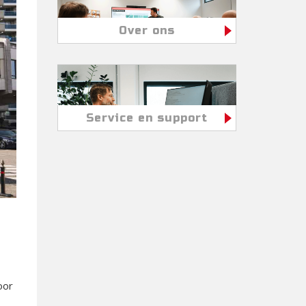
Over ons
Service en support
oor