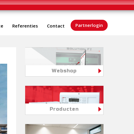
Partnerlogin
ce
Referenties
Contact
Webshop
Producten