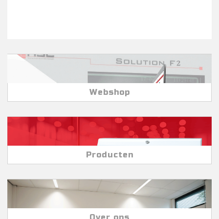
Webshop
Producten
Over ons