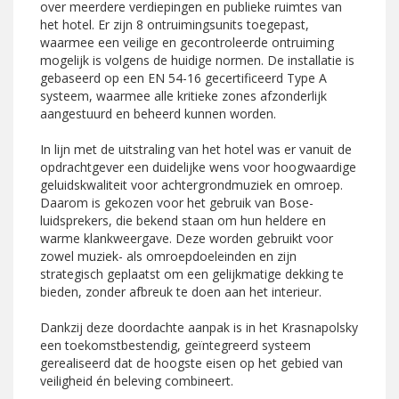
over meerdere verdiepingen en publieke ruimtes van
het hotel. Er zijn 8 ontruimingsunits toegepast,
waarmee een veilige en gecontroleerde ontruiming
mogelijk is volgens de huidige normen. De installatie is
gebaseerd op een EN 54-16 gecertificeerd Type A
systeem, waarmee alle kritieke zones afzonderlijk
aangestuurd en beheerd kunnen worden.
In lijn met de uitstraling van het hotel was er vanuit de
opdrachtgever een duidelijke wens voor hoogwaardige
geluidskwaliteit voor achtergrondmuziek en omroep.
Daarom is gekozen voor het gebruik van Bose-
luidsprekers, die bekend staan om hun heldere en
warme klankweergave. Deze worden gebruikt voor
zowel muziek- als omroepdoeleinden en zijn
strategisch geplaatst om een gelijkmatige dekking te
bieden, zonder afbreuk te doen aan het interieur.
Dankzij deze doordachte aanpak is in het Krasnapolsky
een toekomstbestendig, geïntegreerd systeem
gerealiseerd dat de hoogste eisen op het gebied van
veiligheid én beleving combineert.