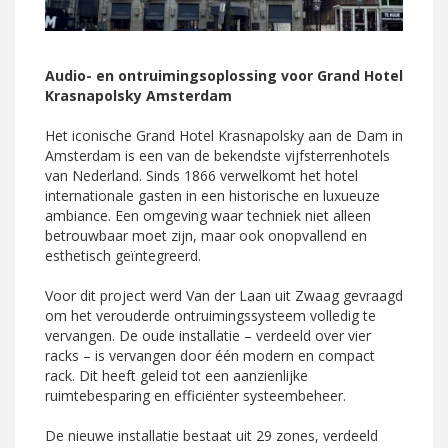
Audio- en ontruimingsoplossing voor Grand Hotel
Krasnapolsky Amsterdam
Het iconische Grand Hotel Krasnapolsky aan de Dam in
Amsterdam is een van de bekendste vijfsterrenhotels
van Nederland. Sinds 1866 verwelkomt het hotel
internationale gasten in een historische en luxueuze
ambiance. Een omgeving waar techniek niet alleen
betrouwbaar moet zijn, maar ook onopvallend en
esthetisch geïntegreerd.
Voor dit project werd Van der Laan uit Zwaag gevraagd
om het verouderde ontruimingssysteem volledig te
vervangen. De oude installatie – verdeeld over vier
racks – is vervangen door één modern en compact
rack. Dit heeft geleid tot een aanzienlijke
ruimtebesparing en efficiënter systeembeheer.
De nieuwe installatie bestaat uit 29 zones, verdeeld