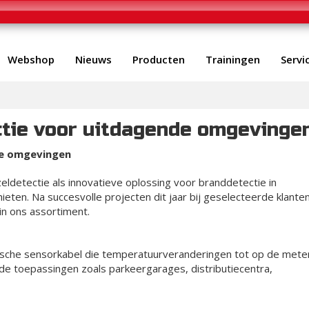
Webshop
Nieuws
Producten
Trainingen
Servi
ctie voor uitdagende omgevinge
de omgevingen
eldetectie als innovatieve oplossing voor branddetectie in
eten. Na succesvolle projecten dit jaar bij geselecteerde klante
n ons assortiment.
ische sensorkabel die temperatuurveranderingen tot op de mete
nde toepassingen zoals parkeergarages, distributiecentra,