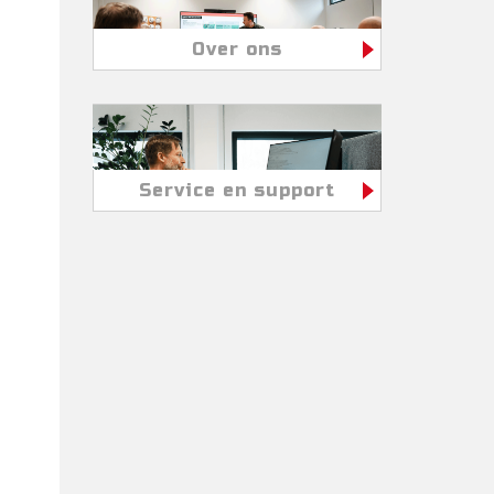
Over ons
Service en support