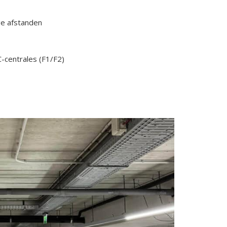
ge afstanden
C-centrales (F1/F2)