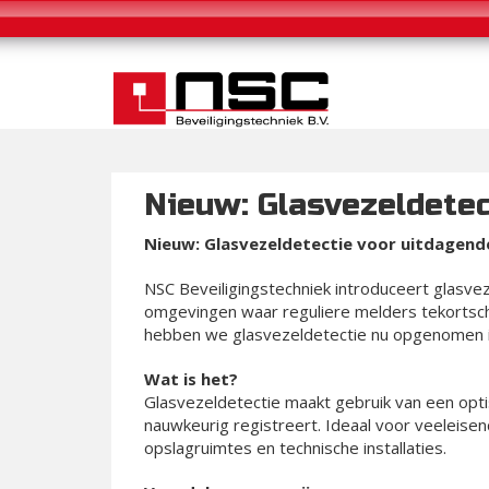
Nieuw: Glasvezeldete
Nieuw: Glasvezeldetectie voor uitdagen
NSC Beveiligingstechniek introduceert glasvez
omgevingen waar reguliere melders tekortschi
hebben we glasvezeldetectie nu opgenomen i
Wat is het?
Glasvezeldetectie maakt gebruik van een opt
nauwkeurig registreert. Ideaal voor veeleise
opslagruimtes en technische installaties.