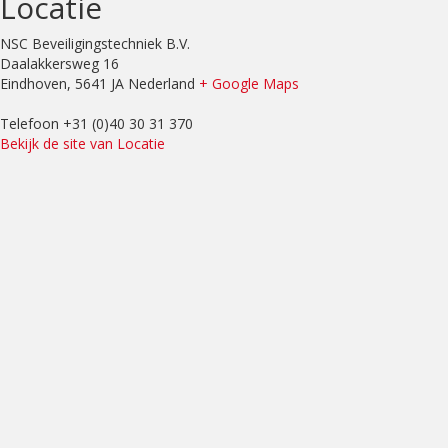
Locatie
NSC Beveiligingstechniek B.V.
Daalakkersweg 16
Eindhoven
,
5641 JA
Nederland
+ Google Maps
Telefoon
+31 (0)40 30 31 370
Bekijk de site van Locatie