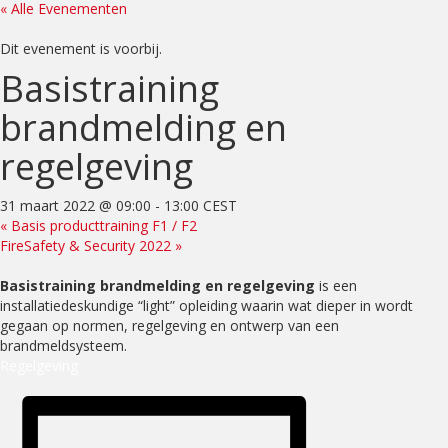
« Alle Evenementen
Dit evenement is voorbij.
Basistraining
brandmelding en
regelgeving
31 maart 2022 @ 09:00
-
13:00
CEST
«
Basis producttraining F1 / F2
FireSafety & Security 2022
»
Basistraining brandmelding en regelgeving
is een
installatiedeskundige “light” opleiding waarin wat dieper in wordt
gegaan op normen, regelgeving en ontwerp van een
brandmeldsysteem.
Regelgeving