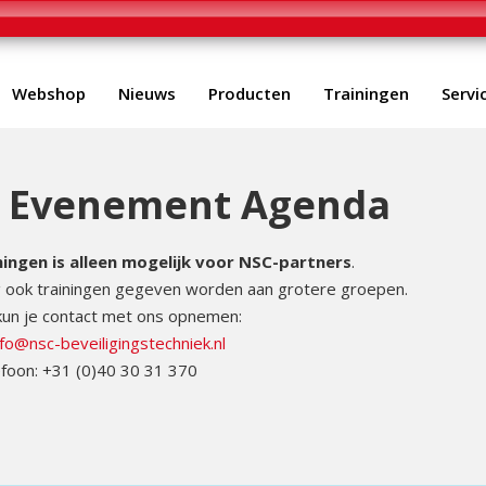
Webshop
Nieuws
Producten
Trainingen
Servi
n Evenement Agenda
ingen is alleen mogelijk voor NSC-partners
.
eg ook trainingen gegeven worden aan grotere groepen.
kun je contact met ons opnemen:
nfo@nsc-beveiligingstechniek.nl
foon: +31 (0)40 30 31 370