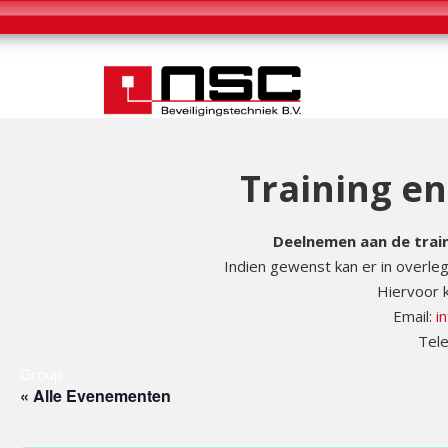
Training e
Deelnemen aan de train
Indien gewenst kan er in overl
Hiervoor 
Email:
i
Tele
Group
« Alle Evenementen