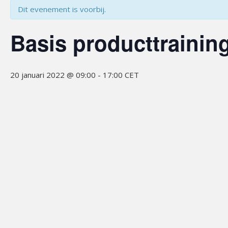
Dit evenement is voorbij.
Basis producttraining
20 januari 2022 @ 09:00
-
17:00
CET