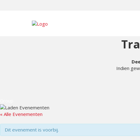
Tr
Dee
Indien gew
Group
« Alle Evenementen
Dit evenement is voorbij.