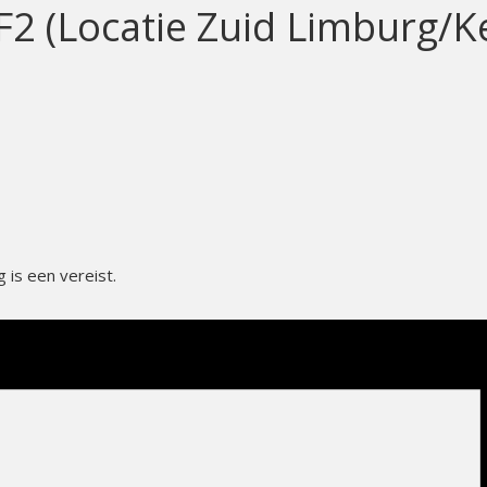
 F2 (Locatie Zuid Limburg/K
is een vereist.