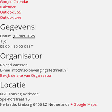
Google Calendar
iCalendar
Outlook 365
Outlook Live
Gegevens
Datum:
13 mei 2025
Tijd:
09:00 - 16:00
CEST
Organisator
Roland Vaessen
E-mail
info@nsc-beveiligingstechniek.nl
Bekijk de site van Organisator
Locatie
NSC Training Kerkrade
Spekhofstraat 15
Kerkrade
,
Limburg
6466 LZ
Netherlands
+ Google Maps