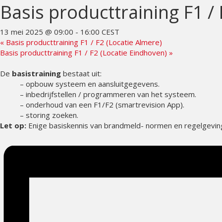
Basis producttraining F1 /
13 mei 2025 @ 09:00
-
16:00
CEST
«
Basis producttraining F1 / F2 (Locatie Almere)
Basis producttraining F1 / F2 (Locatie Eindhoven)
»
De
basistraining
bestaat uit:
– opbouw systeem en aansluitgegevens.
– inbedrijfstellen / programmeren van het systeem.
– onderhoud van een F1/F2 (smartrevision App).
– storing zoeken.
Let op:
Enige basiskennis van brandmeld- normen en regelgeving 