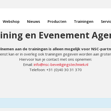
Webshop
Nieuws
Producten
Trainingen
Servi
aining en Evenement Age
lnemen aan de trainingen is alleen mogelijk voor NSC-part
enst kan er in overleg ook trainingen gegeven worden aan grote
Hiervoor kun je contact met ons opnemen:
Email:
info@nsc-beveiligingstechniek.nl
Telefoon: +31 (0)40 30 31 370