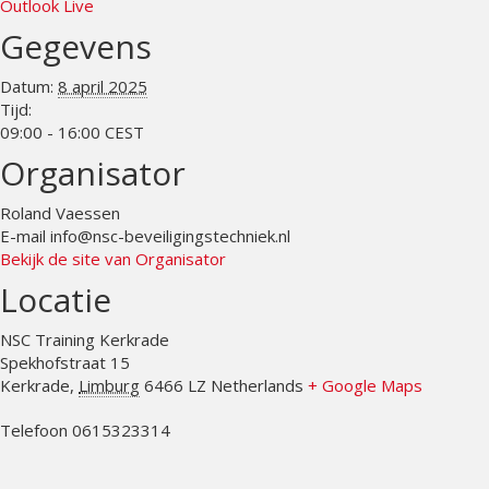
Outlook Live
Gegevens
Datum:
8 april 2025
Tijd:
09:00 - 16:00
CEST
Organisator
Roland Vaessen
E-mail
info@nsc-beveiligingstechniek.nl
Bekijk de site van Organisator
Locatie
NSC Training Kerkrade
Spekhofstraat 15
Kerkrade
,
Limburg
6466 LZ
Netherlands
+ Google Maps
Telefoon
0615323314