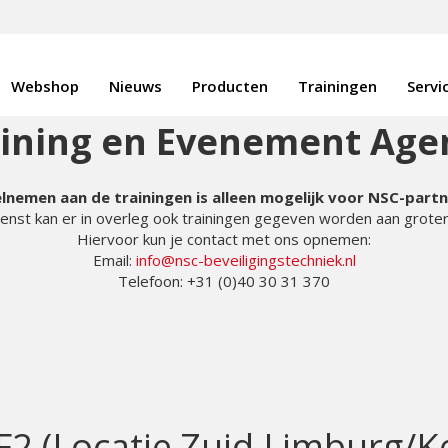
Webshop
Nieuws
Producten
Trainingen
Servi
aining en Evenement Age
lnemen aan de trainingen is alleen mogelijk voor NSC-part
enst kan er in overleg ook trainingen gegeven worden aan grote
Hiervoor kun je contact met ons opnemen:
Email:
info@nsc-beveiligingstechniek.nl
Telefoon: +31 (0)40 30 31 370
 F2 (Locatie Zuid Limburg/K