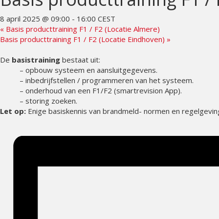
8 april 2025 @ 09:00
-
16:00
CEST
«
Basis producttraining F1 / F2 (Locatie Almere)
Basis producttraining F1 / F2 (Locatie Eindhoven)
»
De
basistraining
bestaat uit:
– opbouw systeem en aansluitgegevens.
– inbedrijfstellen / programmeren van het systeem.
– onderhoud van een F1/F2 (smartrevision App).
– storing zoeken.
Let op:
Enige basiskennis van brandmeld- normen en regelgeving 