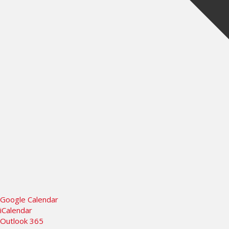
Google Calendar
iCalendar
Outlook 365