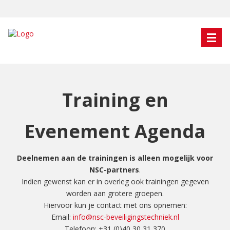
Training en
Evenement Agenda
Deelnemen aan de trainingen is alleen mogelijk voor
NSC-partners
.
Indien gewenst kan er in overleg ook trainingen gegeven
worden aan grotere groepen.
Hiervoor kun je contact met ons opnemen:
Email:
info@nsc-beveiligingstechniek.nl
Telefoon: +31 (0)40 30 31 370