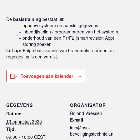
De
basistraining
bestaat uit:
– opbouw systeem en aansluitgegevens.
– inbedrijfstellen / programmeren van het systeem.
– onderhoud van een F1/F2 (smartrevision App).
– storing zoeken.
Let op:
Enige basiskennis van brandmeld- normen en
regelgeving is een vereist.
Toevoegen aan kalender
GEGEVENS
ORGANISATOR
Roland Vaessen
Datum:
E-mail
13 augustus 2025
info@nsc-
Tijd:
beveiligingstechniek.nl
09:00 - 16:00
CEST