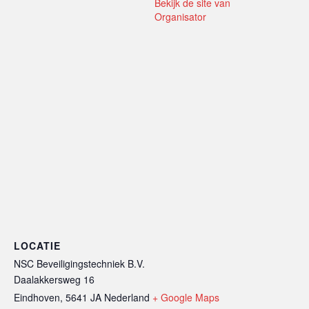
Bekijk de site van
Organisator
LOCATIE
NSC Beveiligingstechniek B.V.
Daalakkersweg 16
Eindhoven
,
5641 JA
Nederland
+ Google Maps