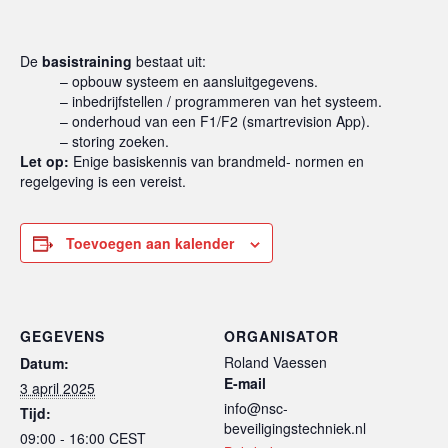
De
basistraining
bestaat uit:
– opbouw systeem en aansluitgegevens.
– inbedrijfstellen / programmeren van het systeem.
– onderhoud van een F1/F2 (smartrevision App).
– storing zoeken.
Let op:
Enige basiskennis van brandmeld- normen en
regelgeving is een vereist.
Toevoegen aan kalender
GEGEVENS
ORGANISATOR
Roland Vaessen
Datum:
E-mail
3 april 2025
info@nsc-
Tijd:
beveiligingstechniek.nl
09:00 - 16:00
CEST