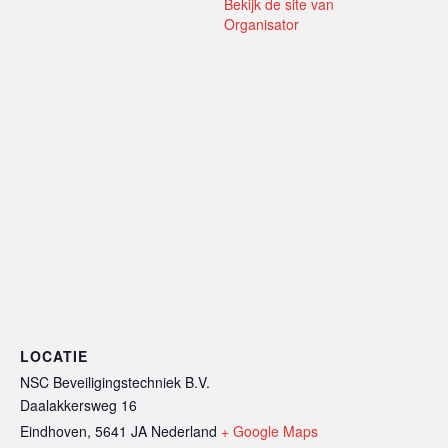
Bekijk de site van
Organisator
LOCATIE
NSC Beveiligingstechniek B.V.
Daalakkersweg 16
Eindhoven
,
5641 JA
Nederland
+ Google Maps