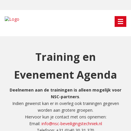
Training en
Evenement Agenda
Deelnemen aan de trainingen is alleen mogelijk voor
NSC-partners
.
Indien gewenst kan er in overleg ook trainingen gegeven
worden aan grotere groepen.
Hiervoor kun je contact met ons opnemen:
Email:
info@nsc-beveiligingstechniek.nl
Telefoon: +31 (0)40 30 31 370