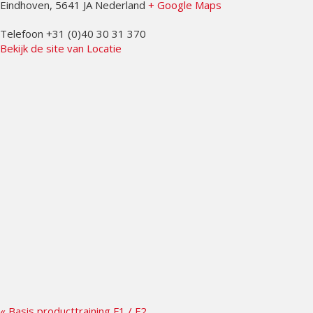
Eindhoven
,
5641 JA
Nederland
+ Google Maps
Telefoon
+31 (0)40 30 31 370
Bekijk de site van Locatie
«
Basis producttraining F1 / F2