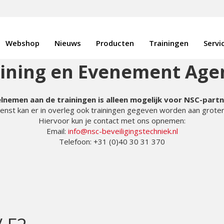
Webshop
Nieuws
Producten
Trainingen
Servi
aining en Evenement Age
lnemen aan de trainingen is alleen mogelijk voor NSC-part
enst kan er in overleg ook trainingen gegeven worden aan grote
Hiervoor kun je contact met ons opnemen:
Email:
info@nsc-beveiligingstechniek.nl
Telefoon: +31 (0)40 30 31 370