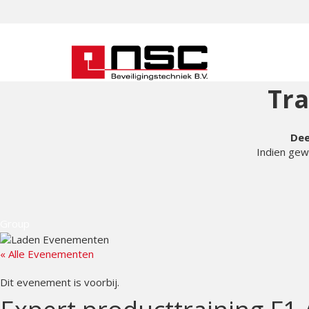
Tr
Dee
Indien gew
Group
« Alle Evenementen
Dit evenement is voorbij.