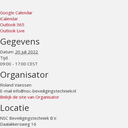
Google Calendar
iCalendar
Outlook 365
Outlook Live
Gegevens
Datum:
20 juli 2022
Tijd:
09:00 - 17:00
CEST
Organisator
Roland Vaessen
E-mail
info@nsc-beveiligingstechniek.nl
Bekijk de site van Organisator
Locatie
NSC Beveiligingstechniek B.V.
Daalakkersweg 16