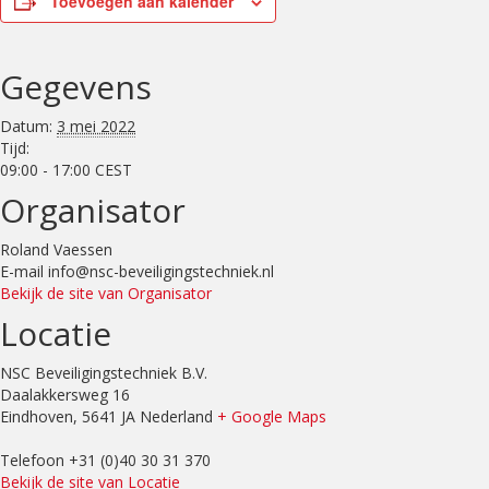
Toevoegen aan kalender
Gegevens
Datum:
3 mei 2022
Tijd:
09:00 - 17:00
CEST
Organisator
Roland Vaessen
E-mail
info@nsc-beveiligingstechniek.nl
Bekijk de site van Organisator
Locatie
NSC Beveiligingstechniek B.V.
Daalakkersweg 16
Eindhoven
,
5641 JA
Nederland
+ Google Maps
Telefoon
+31 (0)40 30 31 370
Bekijk de site van Locatie