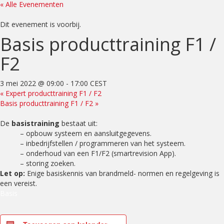
« Alle Evenementen
Dit evenement is voorbij.
Basis producttraining F1 /
F2
3 mei 2022 @ 09:00
-
17:00
CEST
«
Expert producttraining F1 / F2
Basis producttraining F1 / F2
»
De
basistraining
bestaat uit:
– opbouw systeem en aansluitgegevens.
– inbedrijfstellen / programmeren van het systeem.
– onderhoud van een F1/F2 (smartrevision App).
– storing zoeken.
Let op:
Enige basiskennis van brandmeld- normen en regelgeving is
een vereist.
Basis