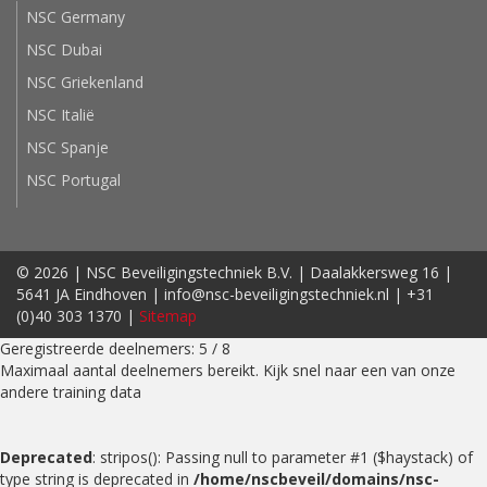
NSC Germany
NSC Dubai
NSC Griekenland
NSC Italië
NSC Spanje
NSC Portugal
© 2026 | NSC Beveiligingstechniek B.V. | Daalakkersweg 16 |
5641 JA Eindhoven | info@nsc-beveiligingstechniek.nl | +31
(0)40 303 1370 |
Sitemap
Geregistreerde deelnemers: 5 / 8
Maximaal aantal deelnemers bereikt. Kijk snel naar een van onze
andere training data
Deprecated
: stripos(): Passing null to parameter #1 ($haystack) of
type string is deprecated in
/home/nscbeveil/domains/nsc-