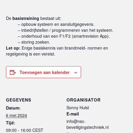
De
basistraining
bestaat uit:
– opbouw systeem en aansluitgegevens.
– inbedrijfstellen / programmeren van het systeem.
– onderhoud van een F1/F2 (smartrevision App).
– storing zoeken.
Let op:
Enige basiskennis van brandmeld- normen en
regelgeving is een vereist.
Toevoegen aan kalender
GEGEVENS
ORGANISATOR
Sonny Hulst
Datum:
E-mail
6 mei 2024
info@nsc-
Tijd:
beveiligingstechniek.nl
09:00 - 16:00
CEST