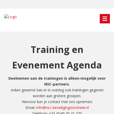
Training en
Evenement Agenda
Deelnemen aan de trainingen is alleen mogelijk voor
NSC-partners
.
Indien gewenst kan er in overleg ook trainingen gegeven
worden aan grotere groepen.
Hiervoor kun je contact met ons opnemen:
Email:
info@nsc-beveiligingstechniek.nl
Telefoon: +31 (0)40 30 31 370