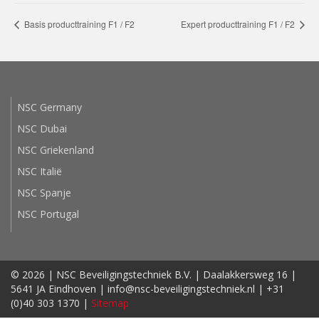
Basis producttraining F1 / F2
Expert producttraining F1 / F2
NSC Germany
NSC Dubai
NSC Griekenland
NSC Italië
NSC Spanje
NSC Portugal
© 2026 | NSC Beveiligingstechniek B.V. | Daalakkersweg 16 |
5641 JA Eindhoven | info@nsc-beveiligingstechniek.nl | +31
(0)40 303 1370 |
Sitemap