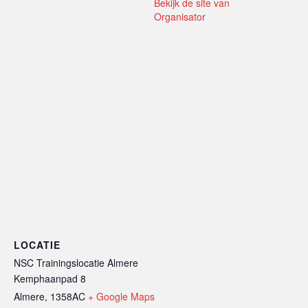
Bekijk de site van
Organisator
LOCATIE
NSC Trainingslocatie Almere
Kemphaanpad 8
Almere
,
1358AC
+ Google Maps