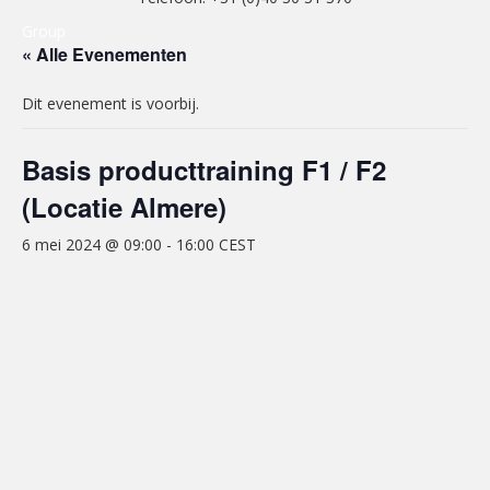
Group
« Alle Evenementen
Dit evenement is voorbij.
Basis producttraining F1 / F2
(Locatie Almere)
6 mei 2024 @ 09:00
-
16:00
CEST