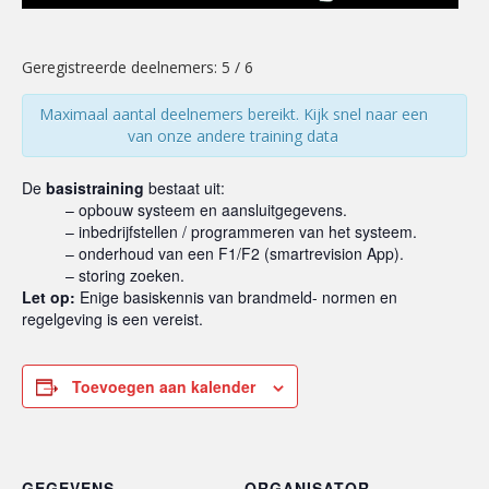
Geregistreerde deelnemers: 5 / 6
Maximaal aantal deelnemers bereikt. Kijk snel naar een
van onze andere training data
De
basistraining
bestaat uit:
– opbouw systeem en aansluitgegevens.
– inbedrijfstellen / programmeren van het systeem.
– onderhoud van een F1/F2 (smartrevision App).
– storing zoeken.
Let op:
Enige basiskennis van brandmeld- normen en
regelgeving is een vereist.
Toevoegen aan kalender
GEGEVENS
ORGANISATOR