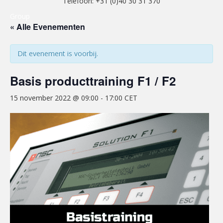
Telefoon: +31 (0)40 30 31 370
Group
« Alle Evenementen
Dit evenement is voorbij.
Basis producttraining F1 / F2
15 november 2022 @ 09:00
-
17:00
CET