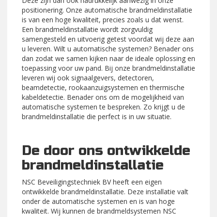
Deze zijn dan ook nadrukkelijk aanwezig in onze
positionering. Onze automatische brandmeldinstallatie
is van een hoge kwaliteit, precies zoals u dat wenst.
Een brandmeldinstallatie wordt zorgvuldig
samengesteld en uitvoerig getest voordat wij deze aan
u leveren. Wilt u automatische systemen? Benader ons
dan zodat we samen kijken naar de ideale oplossing en
toepassing voor uw pand. Bij onze brandmeldinstallatie
leveren wij ook signaalgevers, detectoren,
beamdetectie, rookaanzuigsystemen en thermische
kabeldetectie. Benader ons om de mogelijkheid van
automatische systemen te bespreken. Zo krijgt u de
brandmeldinstallatie die perfect is in uw situatie.
De door ons ontwikkelde
brandmeldinstallatie
NSC Beveiligingstechniek BV heeft een eigen
ontwikkelde brandmeldinstallatie. Deze installatie valt
onder de automatische systemen en is van hoge
kwaliteit. Wij kunnen de brandmeldsystemen NSC