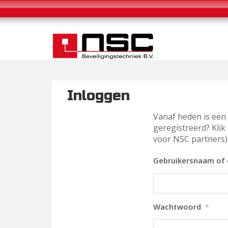
Inloggen
Vanaf heden is een 
geregistreerd? Klik
voor NSC partners)
Gebruikersnaam of 
Wachtwoord
*