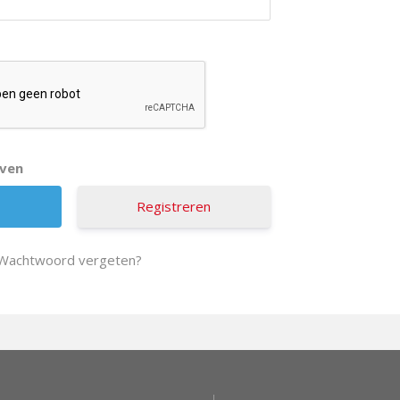
jven
Registreren
Wachtwoord vergeten?