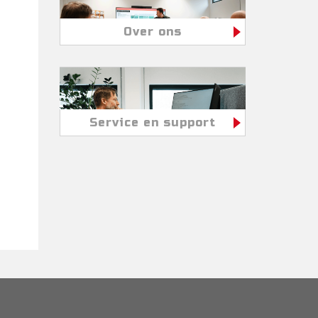
Over ons
Service en support