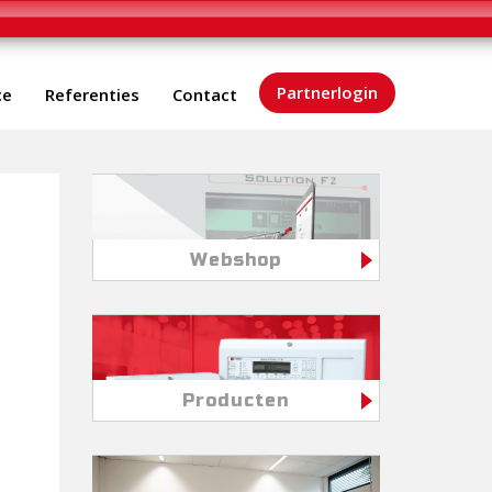
Partnerlogin
ce
Referenties
Contact
Webshop
Producten